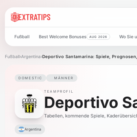
Fußball
Best Welcome Bonuses
Wo Sie u
AUG 2026
Fußball
›
Argentina
›
Deportivo Santamarina: Spiele, Prognosen,
DOMESTIC
MÄNNER
TEAMPROFIL
Deportivo S
Tabellen, kommende Spiele, Kaderübersicht 
Argentina