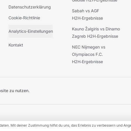
Datenschutzerklärung
Sabah vs AGF
Cookie‑Richtlinie
H2H‑Ergebnisse
Kauno Žalgiris vs Dinamo
Analytics-Einstellungen
Zagreb H2H‑Ergebnisse
Kontakt
NEC Nijmegen vs
Olympiacos F.C.
H2H‑Ergebnisse
site zu nutzen.
en. Mit deiner Zustimmung hilfst du uns, das Erlebnis zu verbessern und Ang