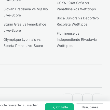
CSKA 1948 Sofia vs
Slovan Bratislava vs Mjällby
Panathinaikos Wetttipps
Live-Score
Boca Juniors vs Deportivo
Sturm Graz vs Fenerbahçe
Recoleta Wetttipps
Live-Score
Fluminense vs
Olympique Lyonnais vs
Independiente Rivadavia
Sparta Praha Live-Score
Wetttipps
contact@extratips.co
youtube
twitter
reddit
ebote relevanter zu machen.
Ja, ich helfe
Nein, danke