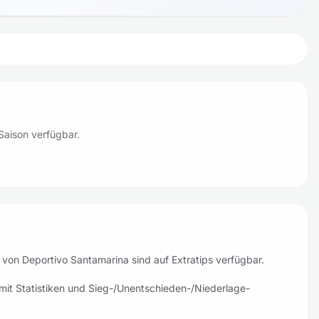
 Saison verfügbar.
e von Deportivo Santamarina sind auf Extratips verfügbar.
 mit Statistiken und Sieg-/Unentschieden-/Niederlage-
.