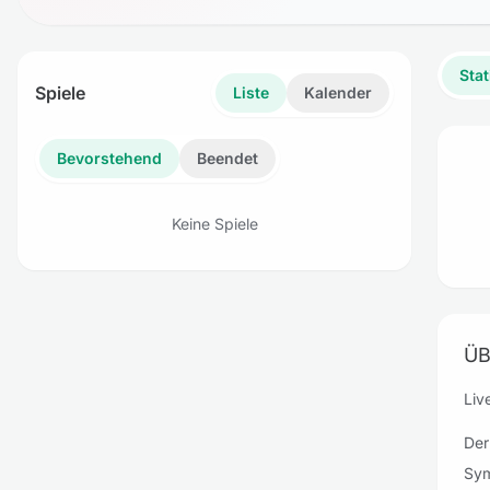
Stat
Spiele
Liste
Kalender
Bevorstehend
Beendet
Keine Spiele
ÜB
Liv
Der
Sym