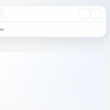
Benachrichtigu
Einstell
akt