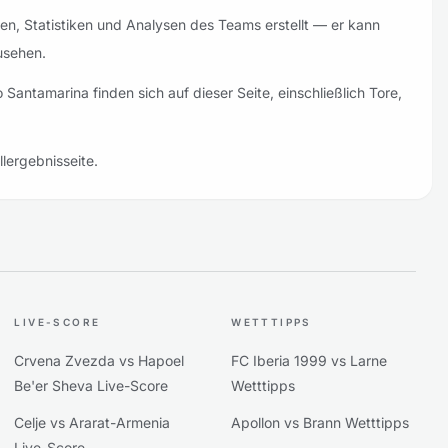
en, Statistiken und Analysen des Teams erstellt — er kann
usehen.
 Santamarina finden sich auf dieser Seite, einschließlich Tore,
lergebnisseite.
LIVE-SCORE
WETTTIPPS
Crvena Zvezda vs Hapoel
FC Iberia 1999 vs Larne
Be'er Sheva Live-Score
Wetttipps
Celje vs Ararat-Armenia
Apollon vs Brann Wetttipps
Live-Score