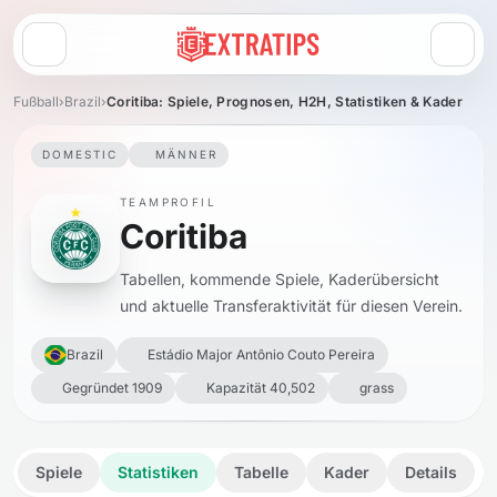
Menü öffnen
Fußball
›
Brazil
›
Coritiba: Spiele, Prognosen, H2H, Statistiken & Kader
DOMESTIC
MÄNNER
TEAMPROFIL
Coritiba
Tabellen, kommende Spiele, Kaderübersicht
und aktuelle Transferaktivität für diesen Verein.
Brazil
Estádio Major Antônio Couto Pereira
Gegründet 1909
Kapazität 40,502
grass
Spiele
Statistiken
Tabelle
Kader
Details