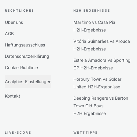
RECHTLICHES
H2H‑ERGEBNISSE
Über uns
Marítimo vs Casa Pia
H2H‑Ergebnisse
AGB
Vitória Guimarães vs Arouca
Haftungsausschluss
H2H‑Ergebnisse
Datenschutzerklärung
Estrela Amadora vs Sporting
Cookie‑Richtlinie
CP H2H‑Ergebnisse
Horbury Town vs Golcar
Analytics-Einstellungen
United H2H‑Ergebnisse
Kontakt
Deeping Rangers vs Barton
Town Old Boys
H2H‑Ergebnisse
LIVE-SCORE
WETTTIPPS