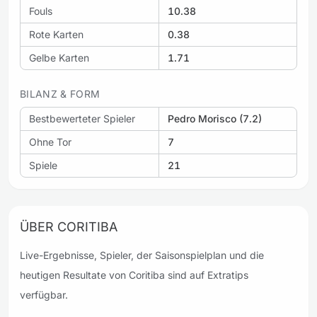
Fouls
10.38
Rote Karten
0.38
Gelbe Karten
1.71
BILANZ & FORM
Bestbewerteter Spieler
Pedro Morisco (7.2)
Ohne Tor
7
Spiele
21
ÜBER CORITIBA
Live-Ergebnisse, Spieler, der Saisonspielplan und die
heutigen Resultate von Coritiba sind auf Extratips
verfügbar.