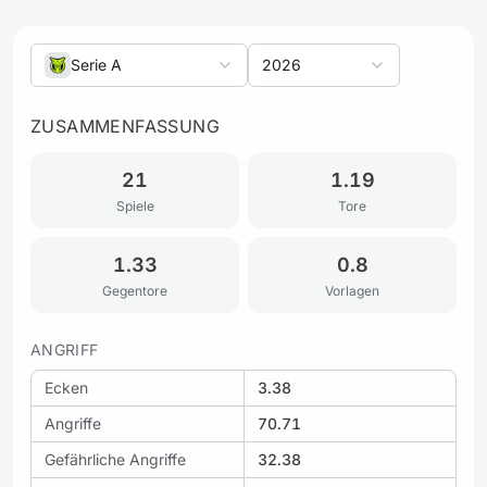
Serie A
2026
ZUSAMMENFASSUNG
21
1.19
Spiele
Tore
1.33
0.8
Gegentore
Vorlagen
ANGRIFF
Ecken
3.38
Angriffe
70.71
Gefährliche Angriffe
32.38