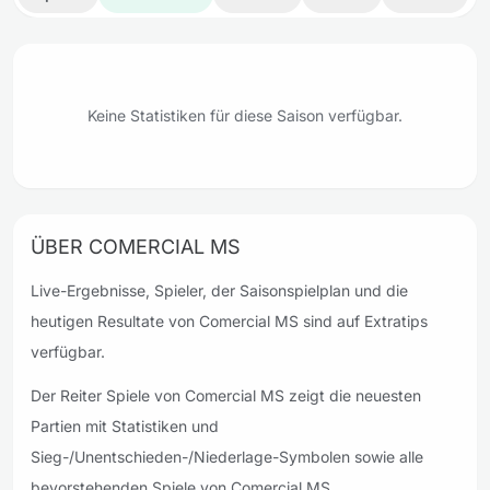
Keine Statistiken für diese Saison verfügbar.
ÜBER COMERCIAL MS
Live-Ergebnisse, Spieler, der Saisonspielplan und die
heutigen Resultate von Comercial MS sind auf Extratips
verfügbar.
Der Reiter Spiele von Comercial MS zeigt die neuesten
Partien mit Statistiken und
Sieg-/Unentschieden-/Niederlage-Symbolen sowie alle
bevorstehenden Spiele von Comercial MS.