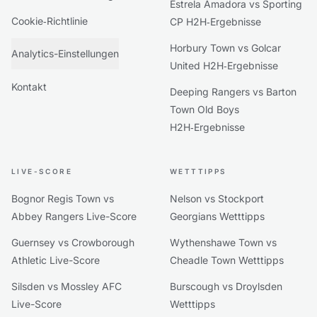
Estrela Amadora vs Sporting
Cookie‑Richtlinie
CP H2H‑Ergebnisse
Horbury Town vs Golcar
Analytics-Einstellungen
United H2H‑Ergebnisse
Kontakt
Deeping Rangers vs Barton
Town Old Boys
H2H‑Ergebnisse
LIVE-SCORE
WETTTIPPS
Bognor Regis Town vs
Nelson vs Stockport
Abbey Rangers Live-Score
Georgians Wetttipps
Guernsey vs Crowborough
Wythenshawe Town vs
Athletic Live-Score
Cheadle Town Wetttipps
Silsden vs Mossley AFC
Burscough vs Droylsden
Live-Score
Wetttipps