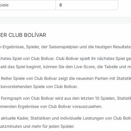
piele
6
ER CLUB BOLÍVAR
e-Ergebnisse, Spieler, der Saisonspielplan und die heutigen Resultate
hstes Spiel von Club Bolívar. Club Bolívar spielt ihr nächstes Spie
ald das Spiel beginnt, können Sie den Live-Score, die Tabelle und m
 Reiter Spiele von Club Bolívar zeigt die neuesten Partien mit Stat
e bevorstehenden Spiele von Club Bolívar.
 Formgraph von Club Bolívar wird aus den letzten 10 Spielen, Statist
menden Ergebnisse von Club Bolívar vorauszusehen.
 aktuelle Kader, Statistiken und individuelle Leistungen von Club Bolív
satzminuten und mehr für jeden Spieler.