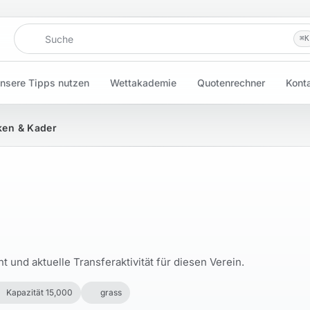
Suche
⌘
K
nsere Tipps nutzen
Wettakademie
Quotenrechner
Kont
iken & Kader
und aktuelle Transferaktivität für diesen Verein.
Kapazität 15,000
grass