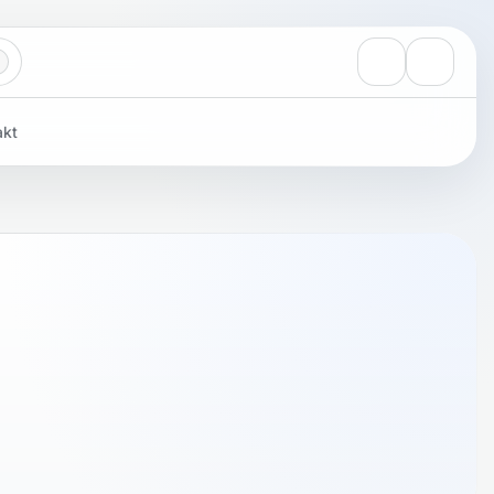
Benachrichtigu
Einstell
akt