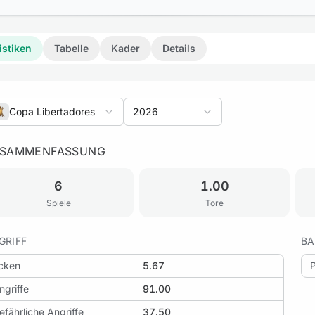
istiken
Tabelle
Kader
Details
Copa Libertadores
2026
SAMMENFASSUNG
zufügen: Club Bolívar vs São Paulo
6
1.00
Spiele
Tore
GRIFF
BA
zufügen: São Paulo vs Club Bolívar
cken
5.67
ngriffe
91.00
efährliche Angriffe
37.50