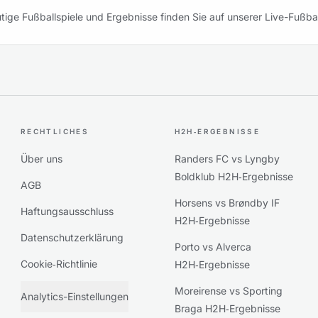
tige Fußballspiele und Ergebnisse finden Sie auf unserer Live-Fußbal
RECHTLICHES
H2H‑ERGEBNISSE
Über uns
Randers FC vs Lyngby
Boldklub H2H‑Ergebnisse
AGB
Horsens vs Brøndby IF
Haftungsausschluss
H2H‑Ergebnisse
Datenschutzerklärung
Porto vs Alverca
Cookie‑Richtlinie
H2H‑Ergebnisse
Moreirense vs Sporting
Analytics-Einstellungen
Braga H2H‑Ergebnisse