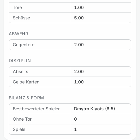
Tore
1.00
Schüsse
5.00
ABWEHR
Gegentore
2.00
DISZIPLIN
Abseits
2.00
Gelbe Karten
1.00
BILANZ & FORM
Bestbewerteter Spieler
Dmytro Klyots (6.5)
Ohne Tor
0
Spiele
1