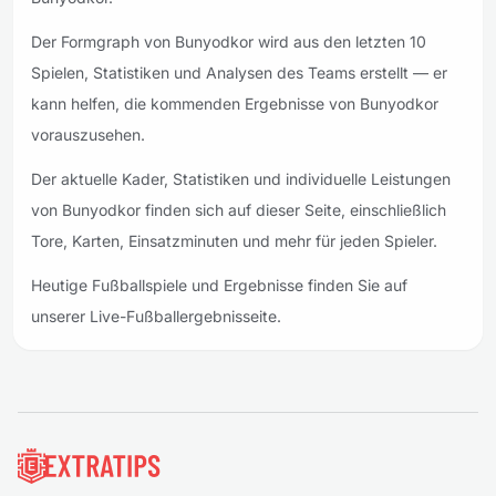
Der Formgraph von Bunyodkor wird aus den letzten 10
Spielen, Statistiken und Analysen des Teams erstellt — er
kann helfen, die kommenden Ergebnisse von Bunyodkor
vorauszusehen.
Der aktuelle Kader, Statistiken und individuelle Leistungen
von Bunyodkor finden sich auf dieser Seite, einschließlich
Tore, Karten, Einsatzminuten und mehr für jeden Spieler.
Heutige Fußballspiele und Ergebnisse finden Sie auf
unserer Live-Fußballergebnisseite.
Fußzeile