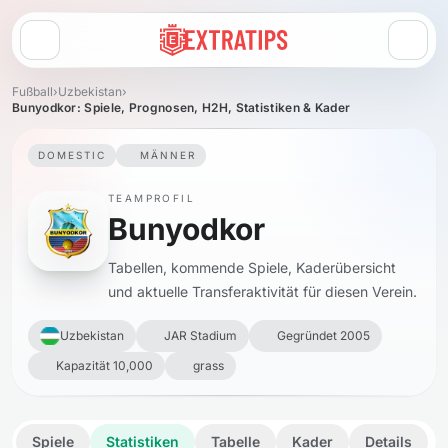
Menü öffnen
Fußball
›
Uzbekistan
›
Bunyodkor: Spiele, Prognosen, H2H, Statistiken & Kader
DOMESTIC
MÄNNER
TEAMPROFIL
Bunyodkor
Tabellen, kommende Spiele, Kaderübersicht
und aktuelle Transferaktivität für diesen Verein.
Uzbekistan
JAR Stadium
Gegründet 2005
Kapazität 10,000
grass
Spiele
Statistiken
Tabelle
Kader
Details