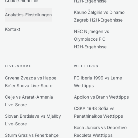
Cookie‑Richtlinie
H2H‑Ergebnisse
Kauno Žalgiris vs Dinamo
Analytics-Einstellungen
Zagreb H2H‑Ergebnisse
Kontakt
NEC Nijmegen vs
Olympiacos F.C.
H2H‑Ergebnisse
LIVE-SCORE
WETTTIPPS
Crvena Zvezda vs Hapoel
FC Iberia 1999 vs Larne
Be'er Sheva Live-Score
Wetttipps
Celje vs Ararat-Armenia
Apollon vs Brann Wetttipps
Live-Score
CSKA 1948 Sofia vs
Slovan Bratislava vs Mjällby
Panathinaikos Wetttipps
Live-Score
Boca Juniors vs Deportivo
Sturm Graz vs Fenerbahçe
Recoleta Wetttipps