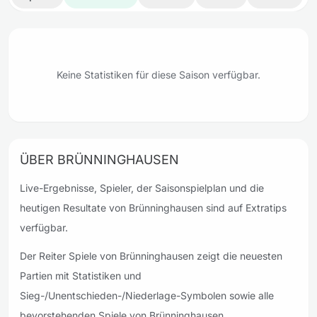
Keine Statistiken für diese Saison verfügbar.
ÜBER BRÜNNINGHAUSEN
Live-Ergebnisse, Spieler, der Saisonspielplan und die
heutigen Resultate von Brünninghausen sind auf Extratips
verfügbar.
Der Reiter Spiele von Brünninghausen zeigt die neuesten
Partien mit Statistiken und
Sieg-/Unentschieden-/Niederlage-Symbolen sowie alle
bevorstehenden Spiele von Brünninghausen.