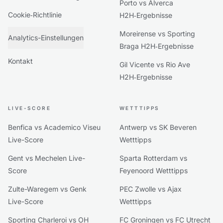
Porto vs Alverca
Cookie‑Richtlinie
H2H‑Ergebnisse
Moreirense vs Sporting
Analytics-Einstellungen
Braga H2H‑Ergebnisse
Kontakt
Gil Vicente vs Rio Ave
H2H‑Ergebnisse
LIVE-SCORE
WETTTIPPS
Benfica vs Academico Viseu
Antwerp vs SK Beveren
Live-Score
Wetttipps
Gent vs Mechelen Live-
Sparta Rotterdam vs
Score
Feyenoord Wetttipps
Zulte-Waregem vs Genk
PEC Zwolle vs Ajax
Live-Score
Wetttipps
Sporting Charleroi vs OH
FC Groningen vs FC Utrecht