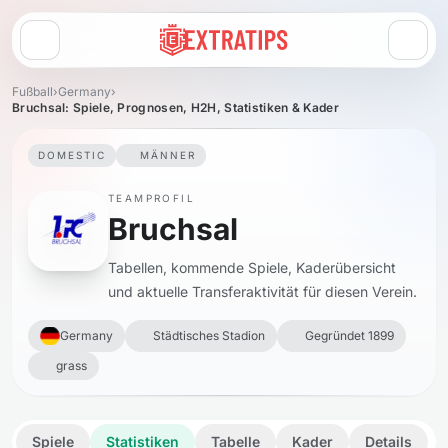
Menü öffnen
Fußball
›
Germany
›
Bruchsal: Spiele, Prognosen, H2H, Statistiken & Kader
DOMESTIC
MÄNNER
TEAMPROFIL
Bruchsal
Tabellen, kommende Spiele, Kaderübersicht
und aktuelle Transferaktivität für diesen Verein.
Germany
Städtisches Stadion
Gegründet 1899
grass
Spiele
Statistiken
Tabelle
Kader
Details