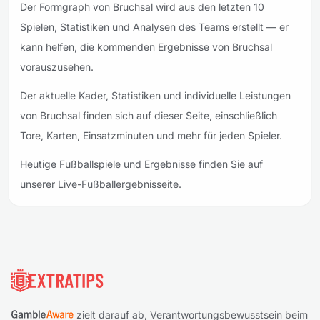
Der Formgraph von Bruchsal wird aus den letzten 10
Spielen, Statistiken und Analysen des Teams erstellt — er
kann helfen, die kommenden Ergebnisse von Bruchsal
vorauszusehen.
Der aktuelle Kader, Statistiken und individuelle Leistungen
von Bruchsal finden sich auf dieser Seite, einschließlich
Tore, Karten, Einsatzminuten und mehr für jeden Spieler.
Heutige Fußballspiele und Ergebnisse finden Sie auf
unserer Live-Fußballergebnisseite.
Fußzeile
zielt darauf ab, Verantwortungsbewusstsein beim