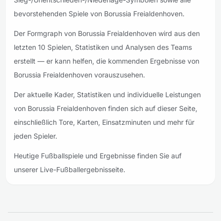
bevorstehenden Spiele von Borussia Freialdenhoven.
Der Formgraph von Borussia Freialdenhoven wird aus den
letzten 10 Spielen, Statistiken und Analysen des Teams
erstellt — er kann helfen, die kommenden Ergebnisse von
Borussia Freialdenhoven vorauszusehen.
Der aktuelle Kader, Statistiken und individuelle Leistungen
von Borussia Freialdenhoven finden sich auf dieser Seite,
einschließlich Tore, Karten, Einsatzminuten und mehr für
jeden Spieler.
Heutige Fußballspiele und Ergebnisse finden Sie auf
unserer Live-Fußballergebnisseite.
Fußzeile