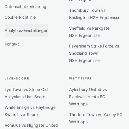
Datenschutzerklärung
Thornbury Town vs
Cookie‑Richtlinie
Brislington H2H‑Ergebnisse
Sheffield vs Parkgate
Analytics-Einstellungen
H2H‑Ergebnisse
Kontakt
Faversham Strike Force vs
Snodland Town
H2H‑Ergebnisse
LIVE-SCORE
WETTTIPPS
Lye Town vs Stone Old
Aylesbury United vs
Alleynians Live-Score
Flackwell Heath FC
Wetttipps
White Ensign vs Heybridge
Swifts Live-Score
Thetford Town vs Yaxley FC
Wetttipps
Romulus vs Highgate United