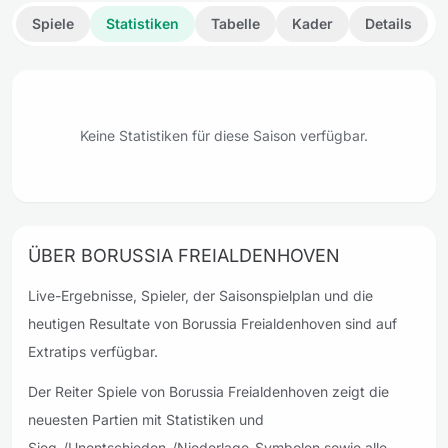
Spiele
Statistiken
Tabelle
Kader
Details
Keine Statistiken für diese Saison verfügbar.
ÜBER BORUSSIA FREIALDENHOVEN
Live-Ergebnisse, Spieler, der Saisonspielplan und die
heutigen Resultate von Borussia Freialdenhoven sind auf
Extratips verfügbar.
Der Reiter Spiele von Borussia Freialdenhoven zeigt die
neuesten Partien mit Statistiken und
Sieg-/Unentschieden-/Niederlage-Symbolen sowie alle