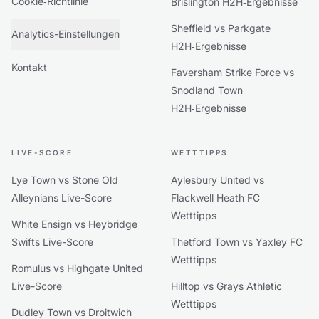
Cookie‑Richtlinie
Brislington H2H‑Ergebnisse
Sheffield vs Parkgate
Analytics-Einstellungen
H2H‑Ergebnisse
Kontakt
Faversham Strike Force vs
Snodland Town
H2H‑Ergebnisse
LIVE-SCORE
WETTTIPPS
Lye Town vs Stone Old
Aylesbury United vs
Alleynians Live-Score
Flackwell Heath FC
Wetttipps
White Ensign vs Heybridge
Swifts Live-Score
Thetford Town vs Yaxley FC
Wetttipps
Romulus vs Highgate United
Live-Score
Hilltop vs Grays Athletic
Wetttipps
Dudley Town vs Droitwich