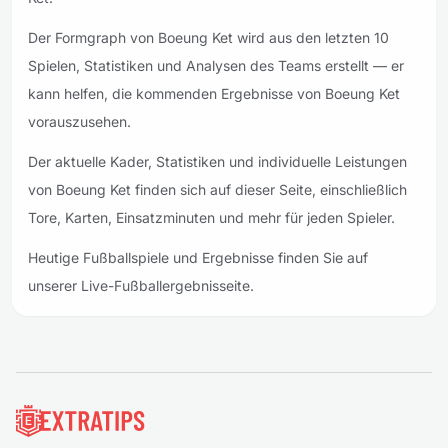
Der Formgraph von Boeung Ket wird aus den letzten 10
Spielen, Statistiken und Analysen des Teams erstellt — er
kann helfen, die kommenden Ergebnisse von Boeung Ket
vorauszusehen.
Der aktuelle Kader, Statistiken und individuelle Leistungen
von Boeung Ket finden sich auf dieser Seite, einschließlich
Tore, Karten, Einsatzminuten und mehr für jeden Spieler.
Heutige Fußballspiele und Ergebnisse finden Sie auf
unserer Live-Fußballergebnisseite.
Fußzeile