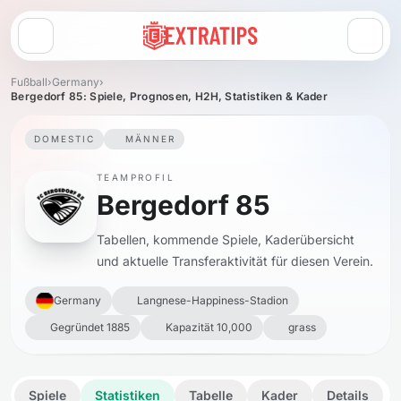
Menü öffnen
Fußball
›
Germany
›
Bergedorf 85: Spiele, Prognosen, H2H, Statistiken & Kader
DOMESTIC
MÄNNER
TEAMPROFIL
Bergedorf 85
Tabellen, kommende Spiele, Kaderübersicht
und aktuelle Transferaktivität für diesen Verein.
Germany
Langnese-Happiness-Stadion
Gegründet 1885
Kapazität 10,000
grass
Spiele
Statistiken
Tabelle
Kader
Details