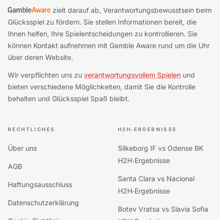
zielt darauf ab, Verantwortungsbewusstsein beim
Glücksspiel zu fördern. Sie stellen Informationen bereit, die
Ihnen helfen, Ihre Spielentscheidungen zu kontrollieren. Sie
können Kontakt aufnehmen mit Gamble Aware rund um die Uhr
über deren Website.
Wir verpflichten uns zu
verantwortungsvollem Spielen
und
bieten verschiedene Möglichkeiten, damit Sie die Kontrolle
behalten und Glücksspiel Spaß bleibt.
RECHTLICHES
H2H‑ERGEBNISSE
Über uns
Silkeborg IF vs Odense BK
H2H‑Ergebnisse
AGB
Santa Clara vs Nacional
Haftungsausschluss
H2H‑Ergebnisse
Datenschutzerklärung
Botev Vratsa vs Slavia Sofia