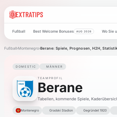
Fußball
Best Welcome Bonuses
Wo Sie u
AUG 2026
Fußball
›
Montenegro
›
Berane: Spiele, Prognosen, H2H, Statist
DOMESTIC
MÄNNER
TEAMPROFIL
Berane
Tabellen, kommende Spiele, Kaderübersicht 
Montenegro
Gradski Stadion
Gegründet 1920