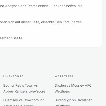
und Analysen des Teams erstellt — er kann helfen, die
den sich auf dieser Seite, einschließlich Tore, Karten,
lergebnisseite.
LIVE-SCORE
WETTTIPPS
Bognor Regis Town vs
Silsden vs Mossley AFC
Abbey Rangers Live-Score
Wetttipps
Guernsey vs Crowborough
Burscough vs Droylsden
Athletic Live-Score
Wetttipps