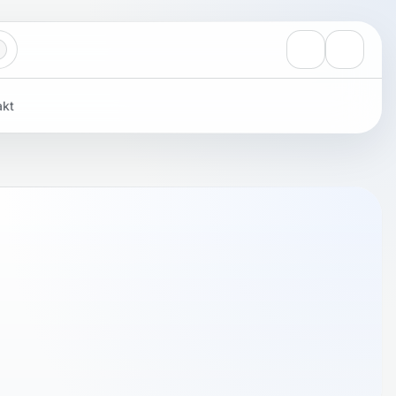
Benachrichtigu
Einstell
akt