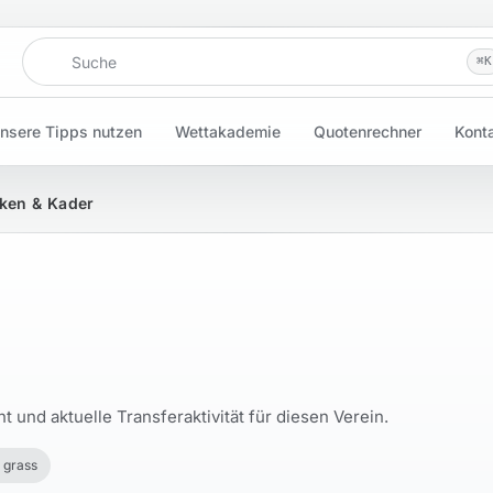
Suche
⌘
K
nsere Tipps nutzen
Wettakademie
Quotenrechner
Kont
iken & Kader
und aktuelle Transferaktivität für diesen Verein.
grass