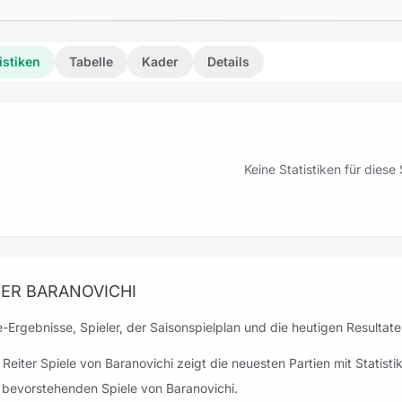
istiken
Tabelle
Kader
Details
Keine Statistiken für diese
ER BARANOVICHI
e-Ergebnisse, Spieler, der Saisonspielplan und die heutigen Resultate
 Reiter Spiele von Baranovichi zeigt die neuesten Partien mit Stati
e bevorstehenden Spiele von Baranovichi.