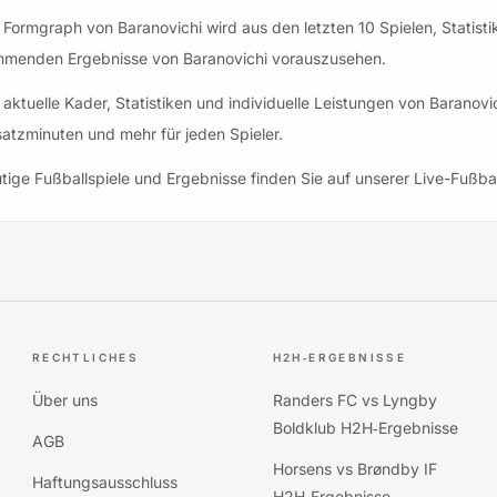
 Formgraph von Baranovichi wird aus den letzten 10 Spielen, Statisti
menden Ergebnisse von Baranovichi vorauszusehen.
 aktuelle Kader, Statistiken und individuelle Leistungen von Baranovich
satzminuten und mehr für jeden Spieler.
tige Fußballspiele und Ergebnisse finden Sie auf unserer Live-Fußbal
RECHTLICHES
H2H‑ERGEBNISSE
Über uns
Randers FC vs Lyngby
Boldklub H2H‑Ergebnisse
AGB
Horsens vs Brøndby IF
Haftungsausschluss
H2H‑Ergebnisse