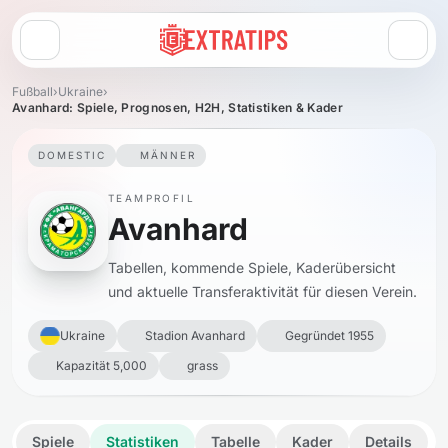
Menü öffnen
Fußball
›
Ukraine
›
Avanhard: Spiele, Prognosen, H2H, Statistiken & Kader
DOMESTIC
MÄNNER
TEAMPROFIL
Avanhard
Tabellen, kommende Spiele, Kaderübersicht
und aktuelle Transferaktivität für diesen Verein.
Ukraine
Stadion Avanhard
Gegründet 1955
Kapazität 5,000
grass
Spiele
Statistiken
Tabelle
Kader
Details