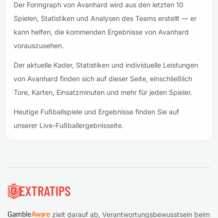
Der Formgraph von Avanhard wird aus den letzten 10
Spielen, Statistiken und Analysen des Teams erstellt — er
kann helfen, die kommenden Ergebnisse von Avanhard
vorauszusehen.
Der aktuelle Kader, Statistiken und individuelle Leistungen
von Avanhard finden sich auf dieser Seite, einschließlich
Tore, Karten, Einsatzminuten und mehr für jeden Spieler.
Heutige Fußballspiele und Ergebnisse finden Sie auf
unserer Live-Fußballergebnisseite.
Fußzeile
zielt darauf ab, Verantwortungsbewusstsein beim