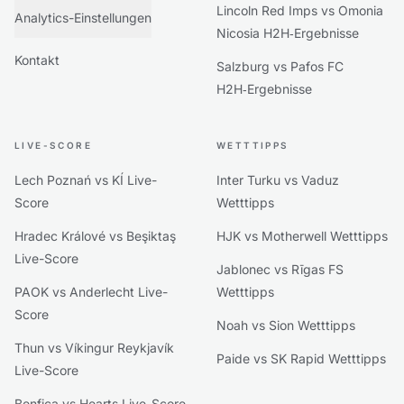
Lincoln Red Imps vs Omonia
Analytics-Einstellungen
Nicosia H2H‑Ergebnisse
Kontakt
Salzburg vs Pafos FC
H2H‑Ergebnisse
LIVE-SCORE
WETTTIPPS
Lech Poznań vs KÍ Live-
Inter Turku vs Vaduz
Score
Wetttipps
Hradec Králové vs Beşiktaş
HJK vs Motherwell Wetttipps
Live-Score
Jablonec vs Rīgas FS
PAOK vs Anderlecht Live-
Wetttipps
Score
Noah vs Sion Wetttipps
Thun vs Víkingur Reykjavík
Paide vs SK Rapid Wetttipps
Live-Score
Benfica vs Hearts Live-Score