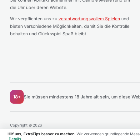
die Uhr über deren Website.
Wir verpflichten uns zu
verantwortungsvollem Spielen
und
bieten verschiedene Möglichkeiten, damit Sie die Kontrolle
behalten und Glücksspiel Spaß bleibt.
18+
Sie müssen mindestens 18 Jahre alt sein, um diese Web
Copyright © 2026
Hilf uns, ExtraTips besser zu machen.
Wir verwenden grundlegende Messdat
Details