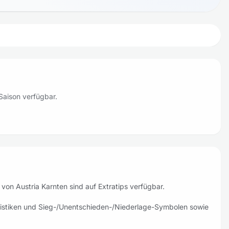
 Saison verfügbar.
 von Austria Karnten sind auf Extratips verfügbar.
tatistiken und Sieg-/Unentschieden-/Niederlage-Symbolen sowie