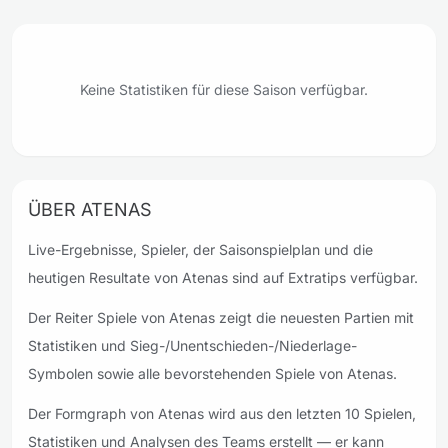
Keine Statistiken für diese Saison verfügbar.
ÜBER ATENAS
Live-Ergebnisse, Spieler, der Saisonspielplan und die
heutigen Resultate von Atenas sind auf Extratips verfügbar.
Der Reiter Spiele von Atenas zeigt die neuesten Partien mit
Statistiken und Sieg-/Unentschieden-/Niederlage-
Symbolen sowie alle bevorstehenden Spiele von Atenas.
Der Formgraph von Atenas wird aus den letzten 10 Spielen,
Statistiken und Analysen des Teams erstellt — er kann