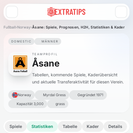
Menü öffnen
Fußball
›
Norway
›
Åsane: Spiele, Prognosen, H2H, Statistiken & Kader
DOMESTIC
MÄNNER
TEAMPROFIL
Åsane
Tabellen, kommende Spiele, Kaderübersicht
und aktuelle Transferaktivität für diesen Verein.
Norway
Myrdal Gress
Gegründet 1971
Kapazität 3,000
grass
Spiele
Statistiken
Tabelle
Kader
Details