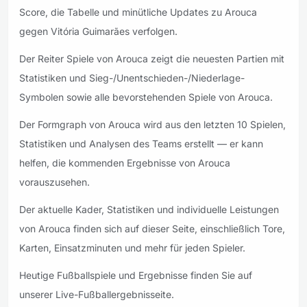
Score, die Tabelle und minütliche Updates zu Arouca
gegen Vitória Guimarães verfolgen.
Der Reiter Spiele von Arouca zeigt die neuesten Partien mit
Statistiken und Sieg-/Unentschieden-/Niederlage-
Symbolen sowie alle bevorstehenden Spiele von Arouca.
Der Formgraph von Arouca wird aus den letzten 10 Spielen,
Statistiken und Analysen des Teams erstellt — er kann
helfen, die kommenden Ergebnisse von Arouca
vorauszusehen.
Der aktuelle Kader, Statistiken und individuelle Leistungen
von Arouca finden sich auf dieser Seite, einschließlich Tore,
Karten, Einsatzminuten und mehr für jeden Spieler.
Heutige Fußballspiele und Ergebnisse finden Sie auf
unserer Live-Fußballergebnisseite.