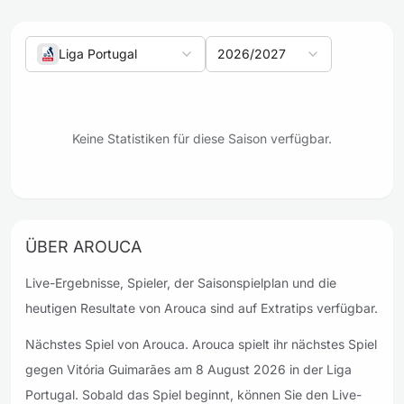
Liga Portugal
2026/2027
Keine Statistiken für diese Saison verfügbar.
ÜBER AROUCA
Live-Ergebnisse, Spieler, der Saisonspielplan und die
heutigen Resultate von Arouca sind auf Extratips verfügbar.
Nächstes Spiel von Arouca. Arouca spielt ihr nächstes Spiel
gegen Vitória Guimarães am 8 August 2026 in der Liga
Portugal. Sobald das Spiel beginnt, können Sie den Live-