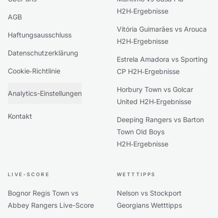
H2H‑Ergebnisse
AGB
Vitória Guimarães vs Arouca
Haftungsausschluss
H2H‑Ergebnisse
Datenschutzerklärung
Estrela Amadora vs Sporting
Cookie‑Richtlinie
CP H2H‑Ergebnisse
Horbury Town vs Golcar
Analytics-Einstellungen
United H2H‑Ergebnisse
Kontakt
Deeping Rangers vs Barton
Town Old Boys
H2H‑Ergebnisse
LIVE-SCORE
WETTTIPPS
Bognor Regis Town vs
Nelson vs Stockport
Abbey Rangers Live-Score
Georgians Wetttipps