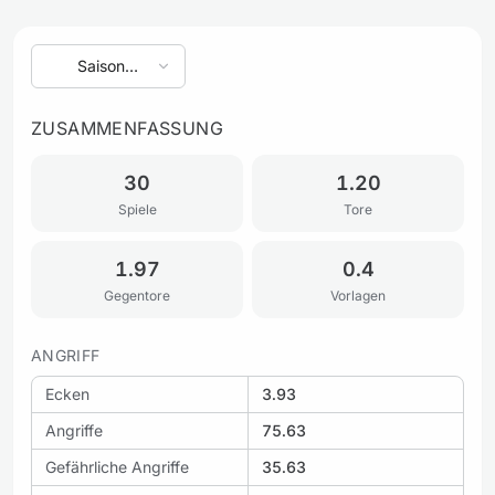
Saison
auswählen
ZUSAMMENFASSUNG
30
1.20
Spiele
Tore
1.97
0.4
Gegentore
Vorlagen
ANGRIFF
Ecken
3.93
Angriffe
75.63
Gefährliche Angriffe
35.63