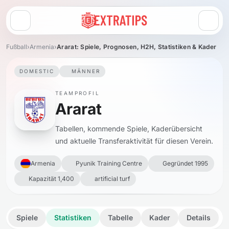
Menü öffnen
Fußball
›
Armenia
›
Ararat: Spiele, Prognosen, H2H, Statistiken & Kader
DOMESTIC
MÄNNER
TEAMPROFIL
Ararat
Tabellen, kommende Spiele, Kaderübersicht
und aktuelle Transferaktivität für diesen Verein.
Armenia
Pyunik Training Centre
Gegründet 1995
Kapazität 1,400
artificial turf
Spiele
Statistiken
Tabelle
Kader
Details