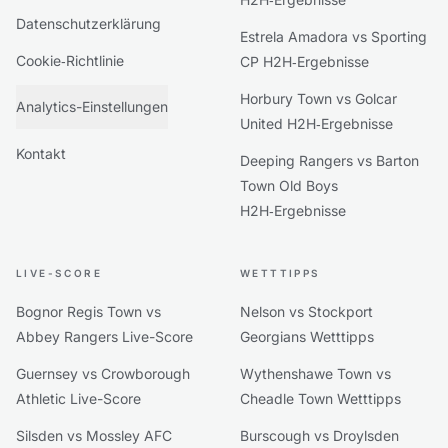
Datenschutzerklärung
Estrela Amadora vs Sporting
Cookie‑Richtlinie
CP H2H‑Ergebnisse
Horbury Town vs Golcar
Analytics-Einstellungen
United H2H‑Ergebnisse
Kontakt
Deeping Rangers vs Barton
Town Old Boys
H2H‑Ergebnisse
LIVE-SCORE
WETTTIPPS
Bognor Regis Town vs
Nelson vs Stockport
Abbey Rangers Live-Score
Georgians Wetttipps
Guernsey vs Crowborough
Wythenshawe Town vs
Athletic Live-Score
Cheadle Town Wetttipps
Silsden vs Mossley AFC
Burscough vs Droylsden