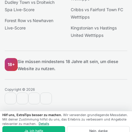
Dudley Town vs Droitwich
Spa Live-Score
Cribbs vs Fairford Town FC
Wetttipps
Forest Row vs Newhaven
Live-Score
Kingstonian vs Hastings
United Wetttipps
Sie müssen mindestens 18 Jahre alt sein, um diese
18+
Website zu nutzen.
Copyright © 2026
contact@extratips.com
youtube
twitter
reddit
Hilf uns, ExtraTips besser zu machen.
Wir verwenden grundlegende Messdaten.
Mit deiner Zustimmung hilfst du uns, das Erlebnis zu verbessern und Angebote
relevanter zu machen.
Details
Spiele
Ligen
Favoriten
Live
Ja, ich helfe
Nein, danke