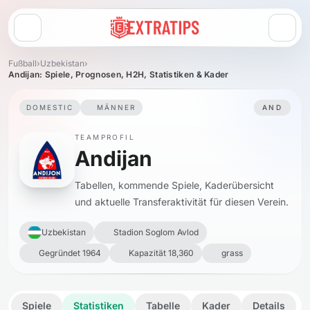
Menü öffnen
Fußball
›
Uzbekistan
›
Andijan: Spiele, Prognosen, H2H, Statistiken & Kader
DOMESTIC
MÄNNER
AND
TEAMPROFIL
Andijan
Tabellen, kommende Spiele, Kaderübersicht
und aktuelle Transferaktivität für diesen Verein.
Uzbekistan
Stadion Soglom Avlod
Gegründet 1964
Kapazität 18,360
grass
Spiele
Statistiken
Tabelle
Kader
Details