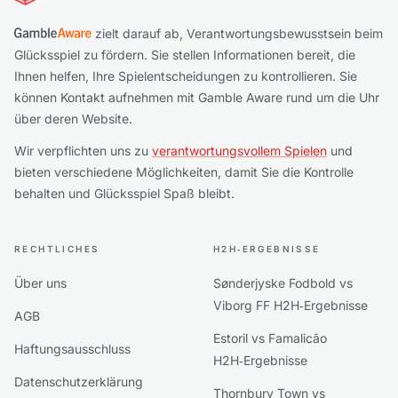
zielt darauf ab, Verantwortungsbewusstsein beim
Glücksspiel zu fördern. Sie stellen Informationen bereit, die
Ihnen helfen, Ihre Spielentscheidungen zu kontrollieren. Sie
können Kontakt aufnehmen mit Gamble Aware rund um die Uhr
über deren Website.
Wir verpflichten uns zu
verantwortungsvollem Spielen
und
bieten verschiedene Möglichkeiten, damit Sie die Kontrolle
behalten und Glücksspiel Spaß bleibt.
RECHTLICHES
H2H‑ERGEBNISSE
Über uns
Sønderjyske Fodbold vs
Viborg FF H2H‑Ergebnisse
AGB
Estoril vs Famalicão
Haftungsausschluss
H2H‑Ergebnisse
Datenschutzerklärung
Thornbury Town vs