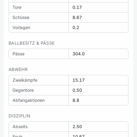
Tore
0.17
Schüsse
8.67
Vorlagen
0.2
BALLBESITZ & PÄSSE
Pässe
304.0
ABWEHR
Zweikämpfe
15.17
Gegentore
0.50
Abfangaktionen
8.8
DISZIPLIN
Abseits
2.50
Fouls
10.67