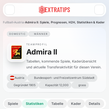
Menü öffnen
Fußball
›
Austria
›
Admira II: Spiele, Prognosen, H2H, Statistiken & Kader
DOMESTIC
MÄNNER
TEAMPROFIL
Admira II
Tabellen, kommende Spiele, Kaderübersicht
und aktuelle Transferaktivität für diesen Verein.
Austria
Bundessport- und Freizeitzentrum Südstadt
Gegründet 1905
Kapazität 12,000
grass
Spiele
Statistiken
Tabelle
Kader
Details