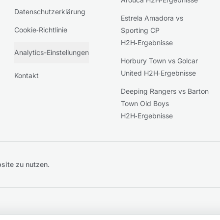
Datenschutzerklärung
Estrela Amadora vs
Cookie‑Richtlinie
Sporting CP
H2H‑Ergebnisse
Analytics-Einstellungen
Horbury Town vs Golcar
United H2H‑Ergebnisse
Kontakt
Deeping Rangers vs Barton
Town Old Boys
H2H‑Ergebnisse
site zu nutzen.