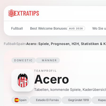
Fußball
Best Welcome Bonuses
Wo Sie u
AUG 2026
Fußball
›
Spain
›
Acero: Spiele, Prognosen, H2H, Statistiken & 
DOMESTIC
MÄNNER
TEAMPROFIL
Acero
Tabellen, kommende Spiele, Kaderübersicht 
Spain
Estadio El Fornás
Gegründet 1919
Kapaz