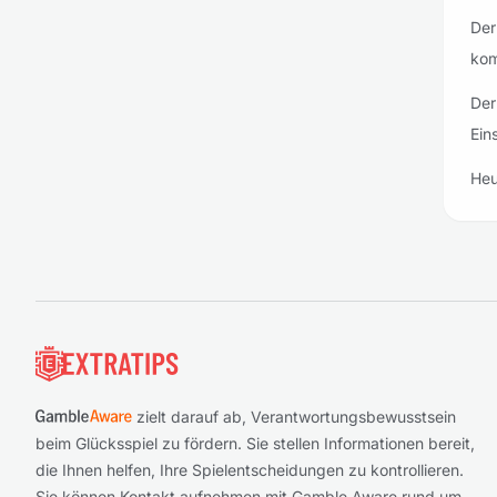
Der
kom
Der
Ein
Heu
Fußzeile
zielt darauf ab, Verantwortungsbewusstsein
beim Glücksspiel zu fördern. Sie stellen Informationen bereit,
die Ihnen helfen, Ihre Spielentscheidungen zu kontrollieren.
Sie können Kontakt aufnehmen mit Gamble Aware rund um