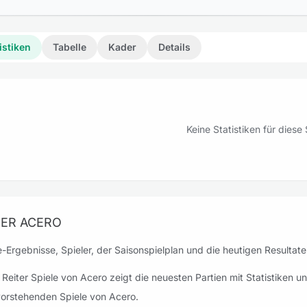
istiken
Tabelle
Kader
Details
Keine Statistiken für diese
ER ACERO
e-Ergebnisse, Spieler, der Saisonspielplan und die heutigen Resultate
 Reiter Spiele von Acero zeigt die neuesten Partien mit Statistiken
orstehenden Spiele von Acero.