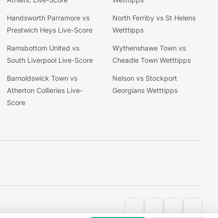
Handsworth Parramore vs
North Ferriby vs St Helens
Prestwich Heys Live-Score
Wetttipps
Ramsbottom United vs
Wythenshawe Town vs
South Liverpool Live-Score
Cheadle Town Wetttipps
Barnoldswick Town vs
Nelson vs Stockport
Atherton Collieries Live-
Georgians Wetttipps
Score
contact@extratips.co
youtube
twitter
reddit