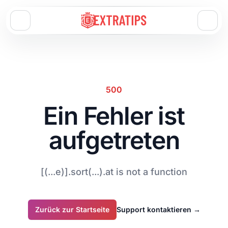
Menü öffnen
500
Ein Fehler ist
aufgetreten
[(...e)].sort(...).at is not a function
Zurück zur Startseite
Support kontaktieren
→