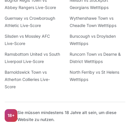
Bognor Regis Town vs
Nelson vs Stockport
Abbey Rangers Live-Score
Georgians Wetttipps
Guernsey vs Crowborough
Wythenshawe Town vs
Athletic Live-Score
Cheadle Town Wetttipps
Silsden vs Mossley AFC
Burscough vs Droylsden
Live-Score
Wetttipps
Ramsbottom United vs South
Runcorn Town vs Dearne &
Liverpool Live-Score
District Wetttipps
Barnoldswick Town vs
North Ferriby vs St Helens
Atherton Collieries Live-
Wetttipps
Score
Sie müssen mindestens 18 Jahre alt sein, um diese
18+
Website zu nutzen.