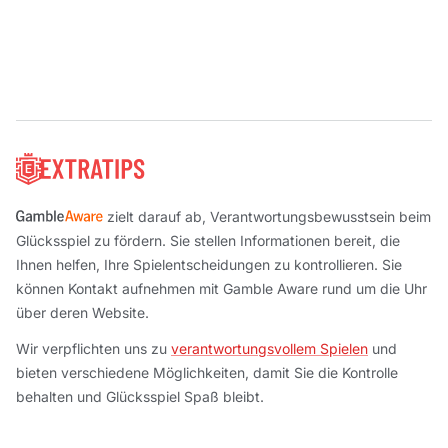
Fußzeile
zielt darauf ab, Verantwortungsbewusstsein beim
Glücksspiel zu fördern. Sie stellen Informationen bereit, die
Ihnen helfen, Ihre Spielentscheidungen zu kontrollieren. Sie
können Kontakt aufnehmen mit Gamble Aware rund um die Uhr
über deren Website.
Wir verpflichten uns zu
verantwortungsvollem Spielen
und
bieten verschiedene Möglichkeiten, damit Sie die Kontrolle
behalten und Glücksspiel Spaß bleibt.