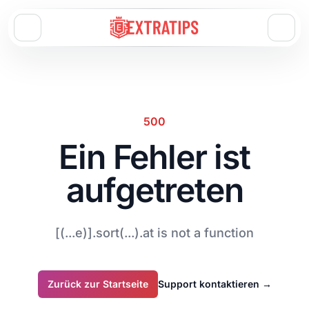
Menü öffnen
500
Ein Fehler ist
aufgetreten
[(...e)].sort(...).at is not a function
Zurück zur Startseite
Support kontaktieren
→